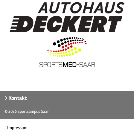
Kontakt
© 2026
Sportcampus Saar
Impressum