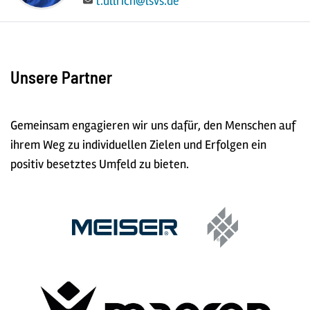
E-Mail:
t.ullrich@lsvs.de
Unsere Partner
Gemeinsam engagieren wir uns dafür, den Menschen auf
ihrem Weg zu individuellen Zielen und Erfolgen ein
positiv besetztes Umfeld zu bieten.