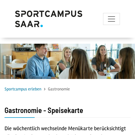
zum Inhalt
Sportcampus erleben
Gastronomie
Gastronomie - Speisekarte
Die wöchentlich wechselnde Menükarte berücksichtigt