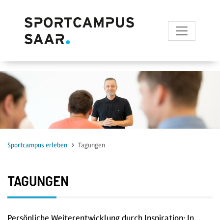
zum Inhalt
Sportcampus erleben
Tagungen
TAGUNGEN
Persönliche Weiterentwicklung durch Inspiration: In