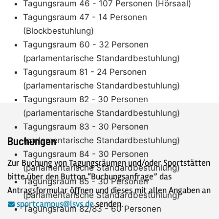
Tagungsraum 46 - 107 Personen (Hörsaal)
Tagungsraum 47 - 14 Personen
(Blockbestuhlung)
Tagungsraum 60 - 32 Personen
(parlamentarische Standardbestuhlung)
Tagungsraum 81 - 24 Personen
(parlamentarische Standardbestuhlung)
Tagungsraum 82 - 30 Personen
(parlamentarische Standardbestuhlung)
Tagungsraum 83 - 30 Personen
Buchungen
(parlamentarische Standardbestuhlung)
Tagungsraum 84 - 30 Personen
Zur Buchung von Tagungsräumen und/oder Sportstätten
(parlamentarische Standardbestuhlung)
bitte über den Button “Buchungsanfrage” das
Tagungsraum 85 - 30 Personen
Antragsformular öffnen und dieses mit allen Angaben an
(parlamentarische Standardbestuhlung)
sportcampus@lsvs.de
senden.
Tagungsraum 82/83 - 60 Personen