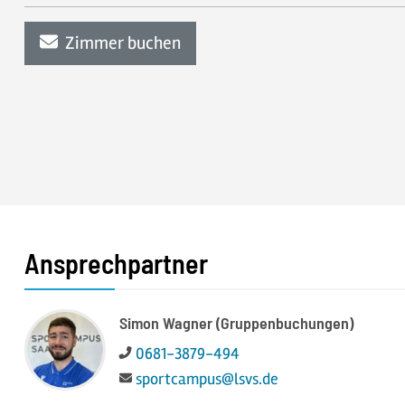
Zimmer buchen
Ansprechpartner
Simon Wagner (Gruppenbuchungen)
Telefon:
0681-3879-494
E-Mail:
sportcampus@lsvs.de