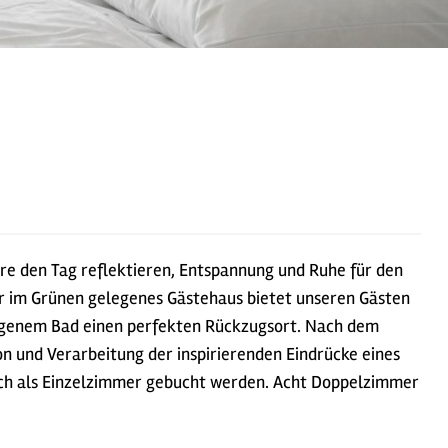
e den Tag reflektieren, Entspannung und Ruhe für den
er im Grünen gelegenes Gästehaus bietet unseren Gästen
igenem Bad einen perfekten Rückzugsort. Nach dem
on und Verarbeitung der inspirierenden Eindrücke eines
uch als Einzelzimmer gebucht werden. Acht Doppelzimmer