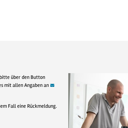
itte über den Button
es mit allen Angaben an
edem Fall eine Rückmeldung.