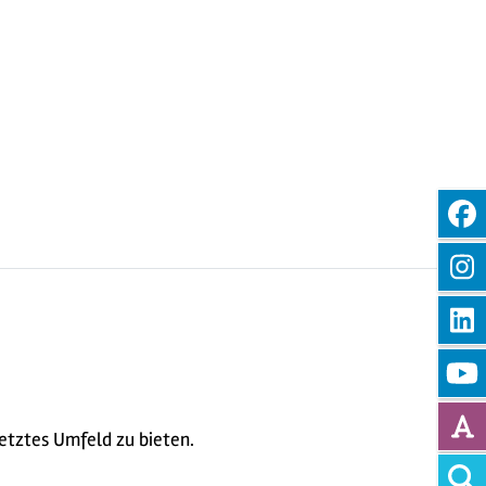
etztes Umfeld zu bieten.
Vollt