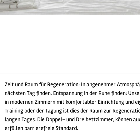
Zeit und Raum für Regeneration: In angenehmer Atmosphär
nächsten Tag finden. Entspannung in der Ruhe finden: Uns
in modernen Zimmern mit komfortabler Einrichtung und e
Training oder der Tagung ist dies der Raum zur Regenerati
langen Tages. Die Doppel- und Dreibettzimmer, können a
erfüllen barrierefreie Standard.